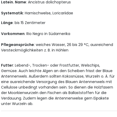
Latein. Name
: Ancistrus dolichopterus
Systematik
: Harnischwelse, Loricariidae
Länge
: bis 15 Zentimeter
Vorkommen
: Rio Negro in Südamerika
Pflegeansprüche
: weiches Wasser, 26 bis 29 °C, ausreichend
Versteckmöglichkeiten z. B. in Höhlen
Futter
: Lebend-, Trocken- oder Frostfutter, Welschips,
Gemüse. Auch leichte Algen an den Scheiben frisst der Blaue
Antennenwels. Außerdem sollten Kokosnüsse, Wurzeln o. Ä. für
eine ausreichende Versorgung des Blauen Antennenwels mit
Cellulose unbedingt vorhanden sein. So dienen die Holzfasern
der Moorkienwurzeln den Fischen als Ballaststoffen für die
Verdauung. Zudem legen die Antennenwelse gern Eipakete
unter Wurzeln ab.