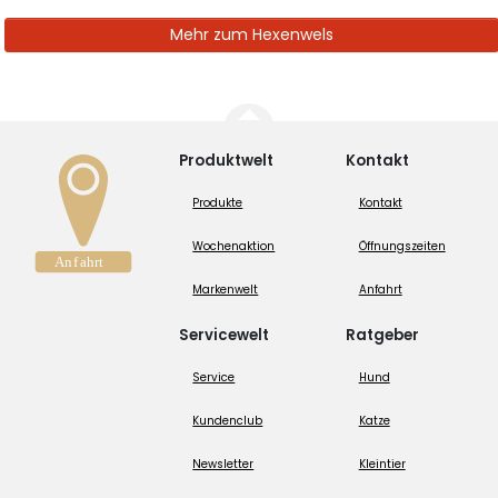
Mehr zum Hexenwels
Produktwelt
Kontakt
Produkte
Kontakt
Wochenaktion
Öffnungszeiten
Markenwelt
Anfahrt
Servicewelt
Ratgeber
Service
Hund
Kundenclub
Katze
Newsletter
Kleintier