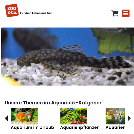
Unsere Themen im Aquaristik-Ratgeber
Aquarium im Urlaub
Aquarienpflanzen
Aquarienfis