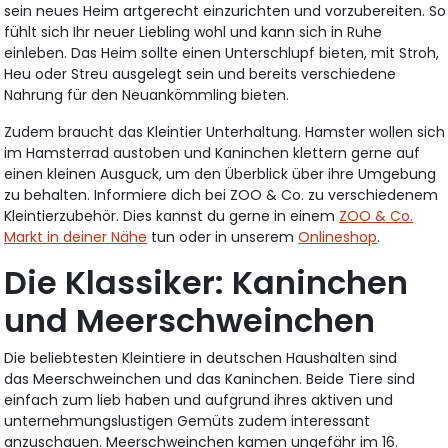
sein neues Heim artgerecht einzurichten und vorzubereiten. So
fühlt sich Ihr neuer Liebling wohl und kann sich in Ruhe
einleben. Das Heim sollte einen Unterschlupf bieten, mit Stroh,
Heu oder Streu ausgelegt sein und bereits verschiedene
Nahrung für den Neuankömmling bieten.
Zudem braucht das Kleintier Unterhaltung. Hamster wollen sich
im Hamsterrad austoben und Kaninchen klettern gerne auf
einen kleinen Ausguck, um den Überblick über ihre Umgebung
zu behalten. Informiere dich bei ZOO & Co. zu verschiedenem
Kleintierzubehör. Dies kannst du gerne in einem
ZOO & Co.
Markt in deiner Nähe
tun oder in unserem
Onlineshop
.
Die Klassiker: Kaninchen
und Meerschweinchen
Die beliebtesten Kleintiere in deutschen Haushalten sind
das Meerschweinchen und das Kaninchen. Beide Tiere sind
einfach zum lieb haben und aufgrund ihres aktiven und
unternehmungslustigen Gemüts zudem interessant
anzuschauen. Meerschweinchen kamen ungefähr im 16.