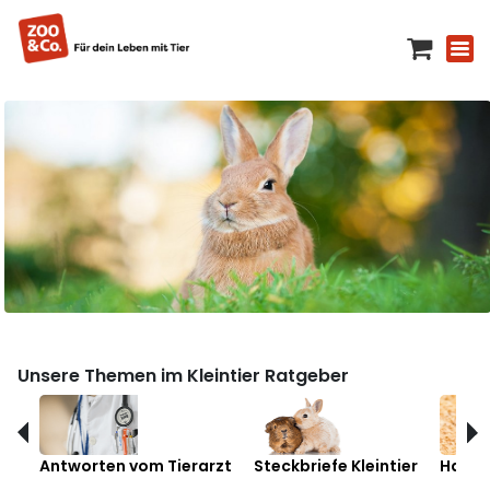
Unsere Themen im Kleintier Ratgeber
Antworten vom Tierarzt
Steckbriefe Kleintier
Hamst