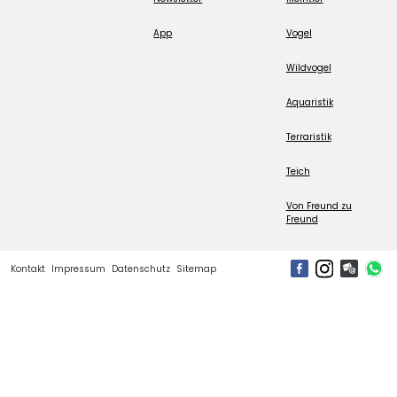
App
Vogel
Wildvogel
Aquaristik
Terraristik
Teich
Von Freund zu
Freund
Kontakt
Impressum
Datenschutz
Sitemap