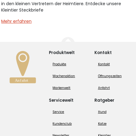
in den kleinen Vertretern der Heimtiere. Entdecke unsere
Kleintier Steckbriefe
Mehr erfahren
Produktwelt
Kontakt
Produkte
Kontakt
Wochenaktion
Öffnungszeiten
Markenwelt
Anfahrt
Servicewelt
Ratgeber
Service
Hund
Kundenclub
Katze
Newsletter
Kleintier