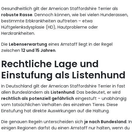
Gesundheitlich gilt der American Staffordshire Terrier als
robuste Rasse
. Dennoch können, wie bei vielen Hunderassen,
bestimmte Erbkrankheiten auftreten – etwa
Hüftgelenksdysplasie (HD), Hautprobleme oder
Herzkrankheiten.
Die
Lebenserwartung
eines Amstaff liegt in der Regel
zwischen
12 und 15 Jahren
.
Rechtliche Lage und
Einstufung als Listenhund
In Deutschland gilt der American Staffordshire Terrier in fast
allen Bundesländern als
Listenhund
. Das bedeutet, er wird
rechtlich als potenziell gefährlich
eingestuft – unabhängig
vom tatsächlichen Verhalten des einzelnen Tieres. Diese
Einstufung hat direkte Auswirkungen auf die Haltung.
Die genauen Regeln unterscheiden sich
je nach Bundesland
. I
einigen Regionen darfst du einen Amstaff nur halten, wenn du