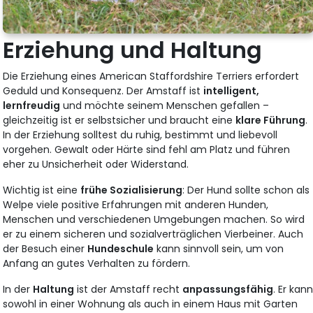
Erziehung und Haltung
Die Erziehung eines American Staffordshire Terriers erfordert
Geduld und Konsequenz. Der Amstaff ist
intelligent,
lernfreudig
und möchte seinem Menschen gefallen –
gleichzeitig ist er selbstsicher und braucht eine
klare Führung
.
In der Erziehung solltest du ruhig, bestimmt und liebevoll
vorgehen. Gewalt oder Härte sind fehl am Platz und führen
eher zu Unsicherheit oder Widerstand.
Wichtig ist eine
frühe Sozialisierung
: Der Hund sollte schon als
Welpe viele positive Erfahrungen mit anderen Hunden,
Menschen und verschiedenen Umgebungen machen. So wird
er zu einem sicheren und sozialverträglichen Vierbeiner. Auch
der Besuch einer
Hundeschule
kann sinnvoll sein, um von
Anfang an gutes Verhalten zu fördern.
In der
Haltung
ist der Amstaff recht
anpassungsfähig
. Er kan
sowohl in einer Wohnung als auch in einem Haus mit Garten