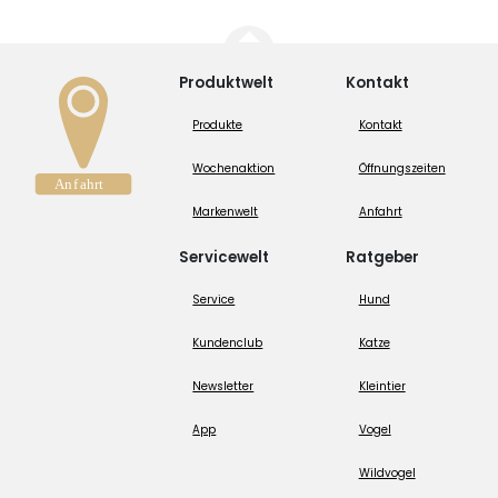
Produktwelt
Kontakt
Produkte
Kontakt
Wochenaktion
Öffnungszeiten
Markenwelt
Anfahrt
Servicewelt
Ratgeber
Service
Hund
Kundenclub
Katze
Newsletter
Kleintier
App
Vogel
Wildvogel