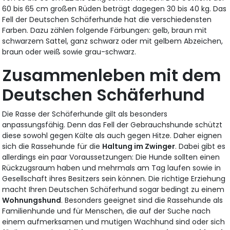
60 bis 65 cm großen Rüden beträgt dagegen 30 bis 40 kg. Das
Fell der Deutschen Schäferhunde hat die verschiedensten
Farben. Dazu zählen folgende Färbungen: gelb, braun mit
schwarzem Sattel, ganz schwarz oder mit gelbem Abzeichen,
braun oder weiß sowie grau-schwarz.
Zusammenleben mit dem
Deutschen Schäferhund
Die Rasse der Schäferhunde gilt als besonders
anpassungsfähig. Denn das Fell der Gebrauchshunde schützt
diese sowohl gegen Kälte als auch gegen Hitze. Daher eignen
sich die Rassehunde für die
Haltung im Zwinger
. Dabei gibt es
allerdings ein paar Voraussetzungen: Die Hunde sollten einen
Rückzugsraum haben und mehrmals am Tag laufen sowie in
Gesellschaft ihres Besitzers sein können. Die richtige Erziehung
macht Ihren Deutschen Schäferhund sogar bedingt zu einem
Wohnungshund
. Besonders geeignet sind die Rassehunde als
Familienhunde und für Menschen, die auf der Suche nach
einem aufmerksamen und mutigen Wachhund sind oder sich