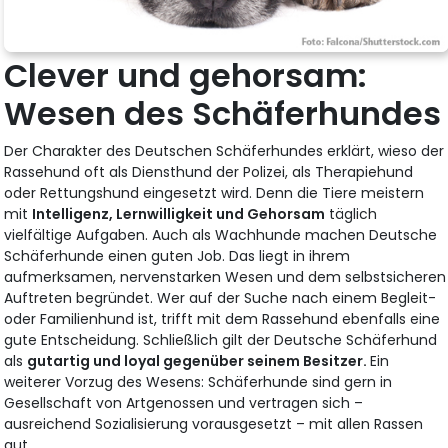
Clever und gehorsam:
Wesen des Schäferhundes
Der Charakter des Deutschen Schäferhundes erklärt, wieso der
Rassehund oft als Diensthund der Polizei, als Therapiehund
oder Rettungshund eingesetzt wird. Denn die Tiere meistern
mit
Intelligenz, Lernwilligkeit und Gehorsam
täglich
vielfältige Aufgaben. Auch als Wachhunde machen Deutsche
Schäferhunde einen guten Job. Das liegt in ihrem
aufmerksamen, nervenstarken Wesen und dem selbstsicheren
Auftreten begründet. Wer auf der Suche nach einem Begleit-
oder Familienhund ist, trifft mit dem Rassehund ebenfalls eine
gute Entscheidung. Schließlich gilt der Deutsche Schäferhund
als
gutartig und loyal gegenüber seinem Besitzer.
Ein
weiterer Vorzug des Wesens: Schäferhunde sind gern in
Gesellschaft von Artgenossen und vertragen sich –
ausreichend Sozialisierung vorausgesetzt – mit allen Rassen
gut.