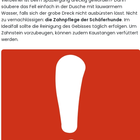
Vierbeiner ist beim Spaziergang dreckig geworden? Dann
säubere das Fell einfach in der Dusche mit lauwarmem
Wasser, falls sich der grobe Dreck nicht ausbürsten lässt. Nicht
zu vernachlässigen:
die Zahnpflege der Schäferhunde
. Im
Idealfall sollte die Reinigung des Gebisses täglich erfolgen. Um
Zahnstein vorzubeugen, können zudem Kaustangen verfüttert
werden.