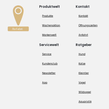
Produktwelt
Kontakt
Produkte
Kontakt
Wochenaktion
Öffnungszeiten
Markenwelt
Anfahrt
Servicewelt
Ratgeber
Service
Hund
Kundenclub
Katze
Newsletter
Kleintier
App
Vogel
Wildvogel
Aquaristik