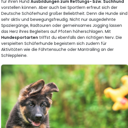
für ihren Hund
Ausbildungen zum Rettungs- bzw. Suchhund
vorstellen können. Aber auch bei Sportlern erfreut sich der
Deutsche Schäferhund großer Beliebtheit. Denn die Hunde sind
sehr aktiv und bewegungsfreudig. Nicht nur ausgedehnte
Spaziergänge, Radtouren oder gemeinsames Jogging lassen
das Herz ihres Begleiters auf Pfoten höherschlagen. Mit
Hundesportarten
triffst du ebenfalls den richtigen Nerv. Die
verspielten Schäferhunde begeistern sich zudem für
Aktivitäten wie die Fährtensuche oder Mantrailing an der
Schleppleine.