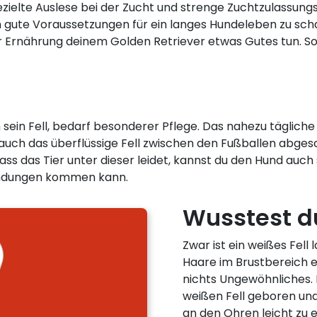
zielte Auslese bei der Zucht und strenge Zuchtzulassung
m gute Voraussetzungen für ein langes Hundeleben zu sc
r Ernährung deinem Golden Retriever etwas Gutes tun. So
sein Fell, bedarf besonderer Pflege. Das nahezu tägliche 
ch das überflüssige Fell zwischen den Fußballen abgesc
ss das Tier unter dieser leidet, kannst du den Hund auch
zündungen kommen kann.
Wusstest du
Zwar ist ein weißes Fell
Haare im Brustbereich e
nichts Ungewöhnliches. 
weißen Fell geboren und
an den Ohren leicht zu er