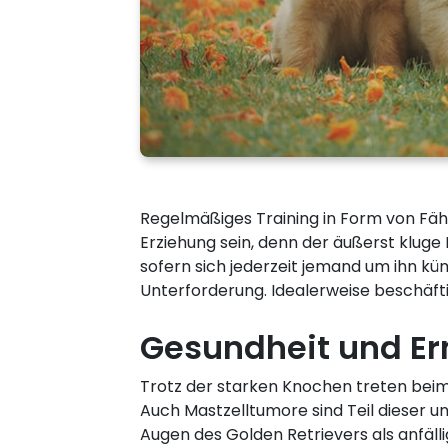
Regelmäßiges Training in Form von Fä
Erziehung sein, denn der äußerst kluge 
sofern sich jederzeit jemand um ihn kü
Unterforderung. Idealerweise beschäfti
Gesundheit und Er
Trotz der starken Knochen treten beim 
Auch Mastzelltumore sind Teil dieser u
Augen des Golden Retrievers als anfäll