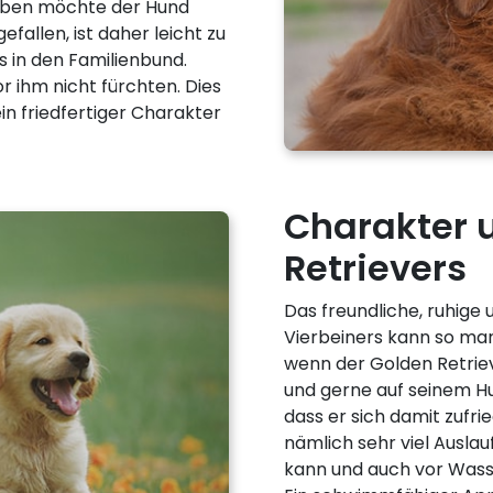
 Leben möchte der Hund
allen, ist daher leicht zu
s in den Familienbund.
r ihm nicht fürchten. Dies
ein friedfertiger Charakter
Charakter 
Retrievers
Das freundliche, ruhige
Vierbeiners kann so ma
wenn der Golden Retrie
und gerne auf seinem Hu
dass er sich damit zufri
nämlich sehr viel Ausla
kann und auch vor Wasse