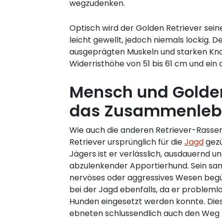
wegzudenken.
Optisch wird der Golden Retriever sein
leicht gewellt, jedoch niemals lockig
ausgeprägten Muskeln und starken Knoc
Widerristhöhe von 51 bis 61 cm und ein 
Mensch und Golden
das Zusammenleb
Wie auch die anderen Retriever-Rasse
Retriever ursprünglich für die
Jagd
gezü
Jägers ist er verlässlich, ausdauernd und
abzulenkender Apportierhund. Sein sanf
nervöses oder aggressives Wesen beg
bei der Jagd ebenfalls, da er probleml
Hunden eingesetzt werden konnte. D
ebneten schlussendlich auch den Weg 