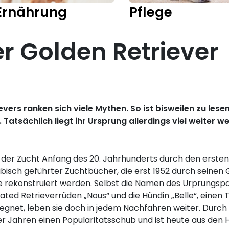
Ernährung
Pflege
er Golden Retriever
vers ranken sich viele Mythen. So ist bisweilen zu lese
tsächlich liegt ihr Ursprung allerdings viel weiter we
inn der Zucht Anfang des 20. Jahrhunderts durch den ers
bisch geführter Zuchtbücher, die erst 1952 durch seine
 rekonstruiert werden. Selbst die Namen des Urprungspaa
ted Retrieverrüden „Nous“ und die Hündin „Belle“, einen
segnet, leben sie doch in jedem Nachfahren weiter. Durch 
er Jahren einen Popularitätsschub und ist heute aus den 