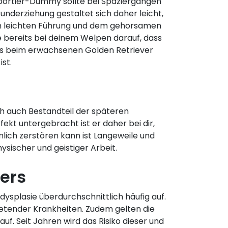
ortier-Dummy sollte bei Spaziergängen
underziehung gestaltet sich daher leicht,
n leichten Führung und dem gehorsamen
 bereits bei deinem Welpen darauf, dass
was beim erwachsenen Golden Retriever
ist.
h auch Bestandteil der späteren
fekt untergebracht ist er daher bei dir,
lich zerstören kann ist Langeweile und
sischer und geistiger Arbeit.
ers
ysplasie überdurchschnittlich häufig auf.
retender Krankheiten. Zudem gelten die
f. Seit Jahren wird das Risiko dieser und