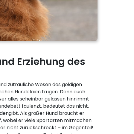
und Erziehung des
 und zutrauliche Wesen des goldigen
nchen Hundelaien trügen. Denn auch
ver alles scheinbar gelassen hinnimmt
ndebett faulenzt, bedeutet das nicht,
edengibt. Als großer Hund braucht er
uf, wobei er viele Sportarten mitmachen
r nicht zurückschreckt – im Gegenteil!