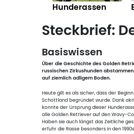
Hunderassen
Steckbrief: D
Basiswissen
Über die Geschichte des Golden Retrie
russischen Zirkushunden abstammen. Ta
auf ziemlich adligem Boden.
Heute gilt es als sicher, dass der Beg
Schottland begründet wurde. Dank akri
konnte der Ursprung dieser Hunderasse
alle Golden Retriever auf den Wavy-Coa
Haben sie auch längst das Zeitliche ge
erfuhr die Rasse besonders in den 1990