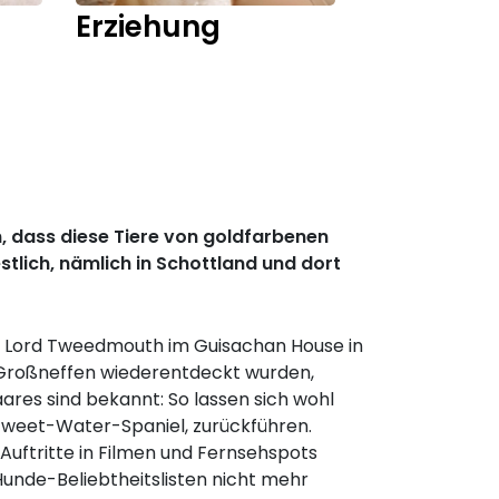
Erziehung
Training
n, dass diese Tiere von goldfarbenen
stlich, nämlich in Schottland und dort
ten Lord Tweedmouth im Guisachan House in
n Großneffen wiederentdeckt wurden,
res sind bekannt: So lassen sich wohl
 Tweet-Water-Spaniel, zurückführen.
Auftritte in Filmen und Fernsehspots
Hunde-Beliebtheitslisten nicht mehr