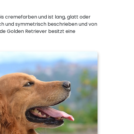
s cremefarben und ist lang, glatt oder
isch und symmetrisch beschrieben und von
e Golden Retriever besitzt eine