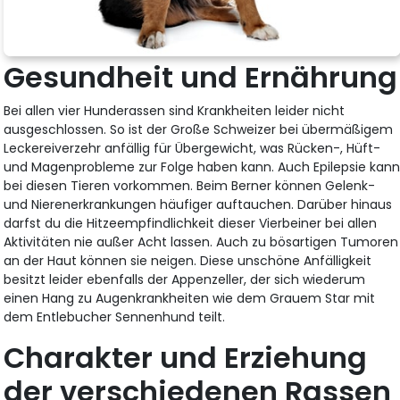
Gesundheit und Ernährung
Bei allen vier Hunderassen sind Krankheiten leider nicht
ausgeschlossen. So ist der Große Schweizer bei übermäßigem
Leckereiverzehr anfällig für Übergewicht, was Rücken-, Hüft-
und Magenprobleme zur Folge haben kann. Auch Epilepsie kan
bei diesen Tieren vorkommen. Beim Berner können Gelenk-
und Nierenerkrankungen häufiger auftauchen. Darüber hinaus
darfst du die Hitzeempfindlichkeit dieser Vierbeiner bei allen
Aktivitäten nie außer Acht lassen. Auch zu bösartigen Tumoren
an der Haut können sie neigen. Diese unschöne Anfälligkeit
besitzt leider ebenfalls der Appenzeller, der sich wiederum
einen Hang zu Augenkrankheiten wie dem Grauem Star mit
dem Entlebucher Sennenhund teilt.
Charakter und Erziehung
der verschiedenen Rassen