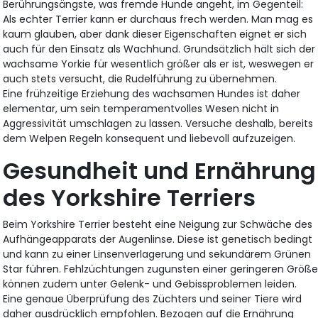
Berührungsängste, was fremde Hunde angeht, im Gegenteil:
Als echter Terrier kann er durchaus frech werden. Man mag es
kaum glauben, aber dank dieser Eigenschaften eignet er sich
auch für den Einsatz als Wachhund. Grundsätzlich hält sich der
wachsame Yorkie für wesentlich größer als er ist, weswegen er
auch stets versucht, die Rudelführung zu übernehmen.
Eine frühzeitige Erziehung des wachsamen Hundes ist daher
elementar, um sein temperamentvolles Wesen nicht in
Aggressivität umschlagen zu lassen. Versuche deshalb, bereits
dem Welpen Regeln konsequent und liebevoll aufzuzeigen.
Gesundheit und Ernährung
des Yorkshire Terriers
Beim Yorkshire Terrier besteht eine Neigung zur Schwäche des
Aufhängeapparats der Augenlinse. Diese ist genetisch bedingt
und kann zu einer Linsenverlagerung und sekundärem Grünen
Star führen. Fehlzüchtungen zugunsten einer geringeren Größ
können zudem unter Gelenk- und Gebissproblemen leiden.
Eine genaue Überprüfung des Züchters und seiner Tiere wird
daher ausdrücklich empfohlen. Bezogen auf die Ernährung