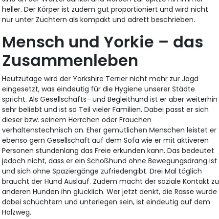
heller. Der Körper ist zudem gut proportioniert und wird nicht
nur unter Züchtern als kompakt und adrett beschrieben.
Mensch und Yorkie – das
Zusammenleben
Heutzutage wird der Yorkshire Terrier nicht mehr zur Jagd
eingesetzt, was eindeutig für die Hygiene unserer Städte
spricht. Als Gesellschafts- und Begleithund ist er aber weiterhin
sehr beliebt und ist so Teil vieler Familien. Dabei passt er sich
dieser bzw. seinem Herrchen oder Frauchen
verhaltenstechnisch an. Eher gemütlichen Menschen leistet er
ebenso gern Gesellschaft auf dem Sofa wie er mit aktiveren
Personen stundenlang das Freie erkunden kann. Das bedeutet
jedoch nicht, dass er ein Schoßhund ohne Bewegungsdrang ist
und sich ohne Spaziergänge zufriedengibt. Drei Mal täglich
braucht der Hund Auslauf. Zudem macht der soziale Kontakt z
anderen Hunden ihn glücklich. Wer jetzt denkt, die Rasse würde
dabei schüchtern und unterlegen sein, ist eindeutig auf dem
Holzweg.