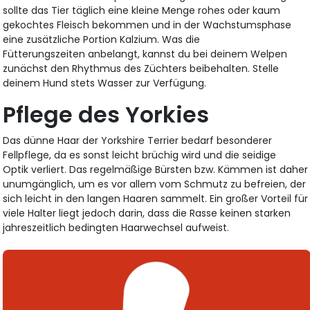
sollte das Tier täglich eine kleine Menge rohes oder kaum
gekochtes Fleisch bekommen und in der Wachstumsphase
eine zusätzliche Portion Kalzium. Was die
Fütterungszeiten anbelangt, kannst du bei deinem Welpen
zunächst den Rhythmus des Züchters beibehalten. Stelle
deinem Hund stets Wasser zur Verfügung.
Pflege des Yorkies
Das dünne Haar der Yorkshire Terrier bedarf besonderer
Fellpflege, da es sonst leicht brüchig wird und die seidige
Optik verliert. Das regelmäßige Bürsten bzw. Kämmen ist daher
unumgänglich, um es vor allem vom Schmutz zu befreien, der
sich leicht in den langen Haaren sammelt. Ein großer Vorteil für
viele Halter liegt jedoch darin, dass die Rasse keinen starken
jahreszeitlich bedingten Haarwechsel aufweist.