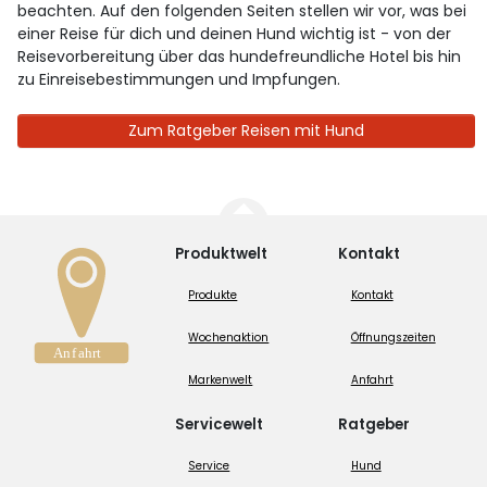
beachten. Auf den folgenden Seiten stellen wir vor, was bei
einer Reise für dich und deinen Hund wichtig ist - von der
Reisevorbereitung über das hundefreundliche Hotel bis hin
zu Einreisebestimmungen und Impfungen.
Zum Ratgeber Reisen mit Hund
Produktwelt
Kontakt
Produkte
Kontakt
Wochenaktion
Öffnungszeiten
Markenwelt
Anfahrt
Servicewelt
Ratgeber
Service
Hund