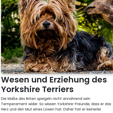
Wesen und Erziehung des
Yorkshire Terriers
Die Maße des Briten spiegeln nicht annährend sein
Temperament wider. So wissen Yorkshire-Freunde, dass er das
Herz und den Mut eines Löwen hat. Daher hat er keinerlei