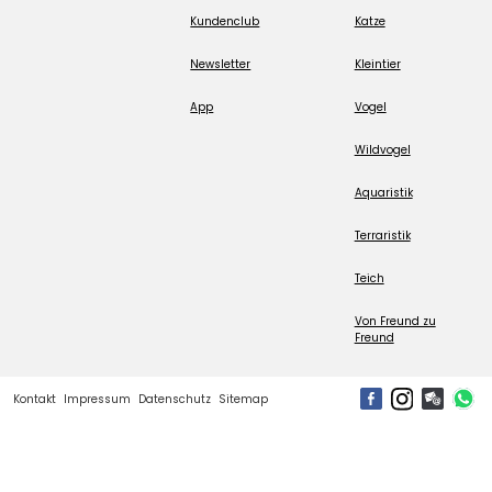
Kundenclub
Katze
Newsletter
Kleintier
App
Vogel
Wildvogel
Aquaristik
Terraristik
Teich
Von Freund zu
Freund
Kontakt
Impressum
Datenschutz
Sitemap