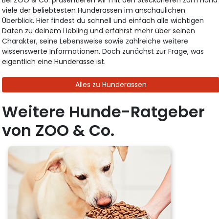
Bei ZOO & Co. präsentieren wir mit den Steckbriefen zum Hund
viele der beliebtesten Hunderassen im anschaulichen
Überblick. Hier findest du schnell und einfach alle wichtigen
Daten zu deinem Liebling und erfährst mehr über seinen
Charakter, seine Lebensweise sowie zahlreiche weitere
wissenswerte Informationen. Doch zunächst zur Frage, was
eigentlich eine Hunderasse ist.
Alles zu Hunderassen
Weitere Hunde-Ratgeber
von ZOO & Co.