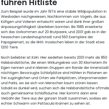
führen Hitliste
Zum Beispiel wurde im Jahr 1974 eine stabile Wildpopulation in
Wiesbaden nachgewiesen, Nachkommen von Vögeln, die aus
Käfigen und Volieren entwischt waren und dank ihrer großen
Anpassungsfähigkeit überleben konnten. Bis 1985 erweiterte
sich das Vorkommen auf 20 Brutpaare, und 2001 gab es in der
hessischen Landeshauptstadt rund 550 Exemplare der
Papageienart, so die NHG. Inzwischen leben in der Stadt etwa
1200 Tiere.
Noch beliebter ist Köln: Hier siedelten bereits 2001 mehr als 850
Halsbandsittiche, die einen Wirkungskreis von 30 Kilometern ihr
Eigen nennen und in kleinen Gruppen am Rande der Innenstadt
nächtigen. Bevorzugte Schlafplätze sind Höhlen in Platanen an
frei zugänglichen und Orten wie Parkplätzen, Uferpromenaden
und Parks, wo sie sich von Menschen kaum stören lassen.
Sobald es dunkel wird, suchen sich die Halsbandsittiche oftmal
auch gemeinsame Schlafbäume. Hier kommt dann eine
Vielzahl der Tiere aus der ganzen Stadt zusammen, sodass ein
echter Schwarm von Psittacula Krameri zu sehen ist.