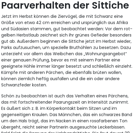
Paarverhalten der Sittiche
Jetzt im Herbst können die Ziervögel, die mit Schwanz eine
Größe von etwa 42 cm erreichen und ursprünglich aus Afrika
und Südasien stammen, gut beobachtet werden: Vor dem rot-
gelben Herbstlaub zeichnet sich ihr grünes Gefieder besonders
gut ab. Außerdem beginnen die Sittiche jetzt im Herbst wieder,
Parks aufzusuchen, um spezielle Bruthöhlen zu besetzen. Dazu
unterzieht vor allem das Weibchen das „Wohnungsangebot“
einer genauen Prüfung, bevor es mit seinem Partner eine
geeignete Höhle immer länger besetzt und schließlich einzieht.
Kämpfe mit anderen Pärchen, die ebenfalls brüten wollen,
können ziemlich heftig ausfallen und die ein oder andere
Schwanzfeder kosten.
Schön zu beobachten ist auch das Verhalten eines Pärchens,
das mit fortschreitender Paarungszeit an Intensität zunimmt.
Es äußert sich z. B. im Körperkontakt beim Sitzen und im
gegenseitigen Kraulen. Das Männchen, das ein schwarzes Band
um den Hals trägt, das im Nacken in einen rosafarbenen Ton
übergeht, reicht seiner Partnerin ausgesuchte Leckerbissen.