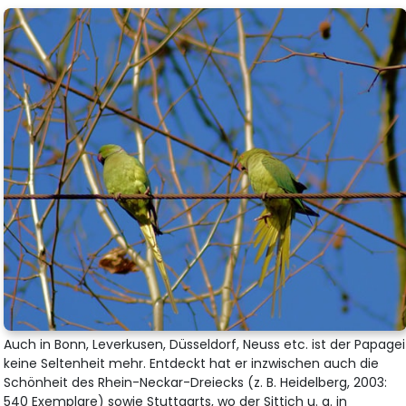
Auch in Bonn, Leverkusen, Düsseldorf, Neuss etc. ist der Papagei
keine Seltenheit mehr. Entdeckt hat er inzwischen auch die
Schönheit des Rhein-Neckar-Dreiecks (z. B. Heidelberg, 2003:
540 Exemplare) sowie Stuttgarts, wo der Sittich u. a. in