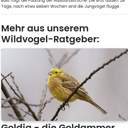
Bald folgt die Paarung der Halsbandsittiche. Die Brut dauert 28
Tage, nach etwa sieben Wochen sind die Jungvögel flügge.
Mehr aus unserem
Wildvogel-Ratgeber:
Goldig - die Goldammer