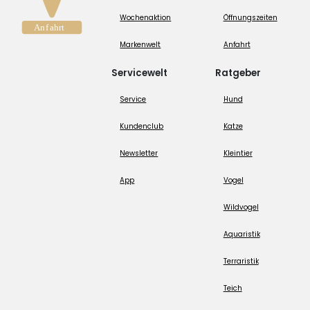
Wochenaktion
Öffnungszeiten
Markenwelt
Anfahrt
Servicewelt
Ratgeber
Service
Hund
Kundenclub
Katze
Newsletter
Kleintier
App
Vogel
Wildvogel
Aquaristik
Terraristik
Teich