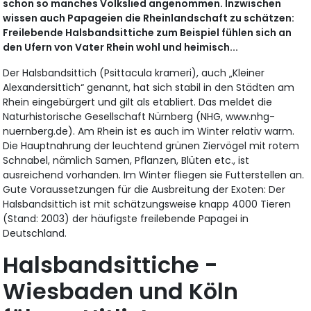
schon so manches Volkslied angenommen. Inzwischen
wissen auch Papageien die Rheinlandschaft zu schätzen:
Freilebende Halsbandsittiche zum Beispiel fühlen sich an
den Ufern von Vater Rhein wohl und heimisch...
Der Halsbandsittich (Psittacula krameri), auch „Kleiner
Alexandersittich“ genannt, hat sich stabil in den Städten am
Rhein eingebürgert und gilt als etabliert. Das meldet die
Naturhistorische Gesellschaft Nürnberg (NHG, www.nhg-
nuernberg.de). Am Rhein ist es auch im Winter relativ warm.
Die Hauptnahrung der leuchtend grünen Ziervögel mit rotem
Schnabel, nämlich Samen, Pflanzen, Blüten etc., ist
ausreichend vorhanden. Im Winter fliegen sie Futterstellen an.
Gute Voraussetzungen für die Ausbreitung der Exoten: Der
Halsbandsittich ist mit schätzungsweise knapp 4000 Tieren
(Stand: 2003) der häufigste freilebende Papagei in
Deutschland.
Halsbandsittiche -
Wiesbaden und Köln