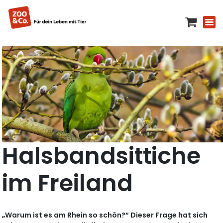
Halsbandsittiche
im Freiland
„Warum ist es am Rhein so schön?“ Dieser Frage hat sich