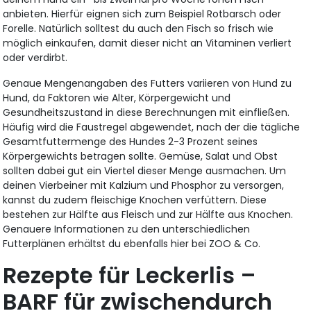
anbieten. Hierfür eignen sich zum Beispiel Rotbarsch oder
Forelle. Natürlich solltest du auch den Fisch so frisch wie
möglich einkaufen, damit dieser nicht an Vitaminen verliert
oder verdirbt.
Genaue Mengenangaben des Futters variieren von Hund zu
Hund, da Faktoren wie Alter, Körpergewicht und
Gesundheitszustand in diese Berechnungen mit einfließen.
Häufig wird die Faustregel abgewendet, nach der die tägliche
Gesamtfuttermenge des Hundes 2-3 Prozent seines
Körpergewichts betragen sollte. Gemüse, Salat und Obst
sollten dabei gut ein Viertel dieser Menge ausmachen. Um
deinen Vierbeiner mit Kalzium und Phosphor zu versorgen,
kannst du zudem fleischige Knochen verfüttern. Diese
bestehen zur Hälfte aus Fleisch und zur Hälfte aus Knochen.
Genauere Informationen zu den unterschiedlichen
Futterplänen erhältst du ebenfalls hier bei ZOO & Co.
Rezepte für Leckerlis –
BARF für zwischendurch