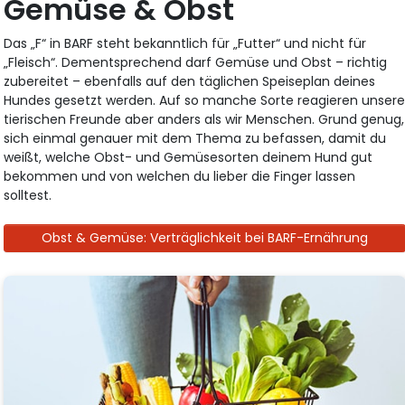
Gemüse & Obst
Das „F“ in BARF steht bekanntlich für „Futter“ und nicht für
„Fleisch“. Dementsprechend darf Gemüse und Obst – richtig
zubereitet – ebenfalls auf den täglichen Speiseplan deines
Hundes gesetzt werden. Auf so manche Sorte reagieren unser
tierischen Freunde aber anders als wir Menschen. Grund genug,
sich einmal genauer mit dem Thema zu befassen, damit du
weißt, welche Obst- und Gemüsesorten deinem Hund gut
bekommen und von welchen du lieber die Finger lassen
solltest.
Obst & Gemüse: Verträglichkeit bei BARF-Ernährung