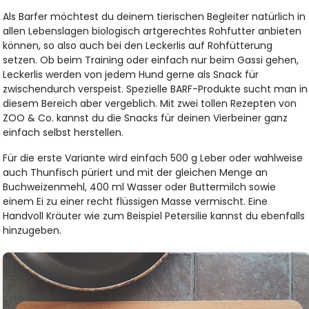
Als Barfer möchtest du deinem tierischen Begleiter natürlich in
allen Lebenslagen biologisch artgerechtes Rohfutter anbieten
können, so also auch bei den Leckerlis auf Rohfütterung
setzen. Ob beim Training oder einfach nur beim Gassi gehen,
Leckerlis werden von jedem Hund gerne als Snack für
zwischendurch verspeist. Spezielle BARF-Produkte sucht man in
diesem Bereich aber vergeblich. Mit zwei tollen Rezepten von
ZOO & Co. kannst du die Snacks für deinen Vierbeiner ganz
einfach selbst herstellen.
Für die erste Variante wird einfach 500 g Leber oder wahlweise
auch Thunfisch püriert und mit der gleichen Menge an
Buchweizenmehl, 400 ml Wasser oder Buttermilch sowie
einem Ei zu einer recht flüssigen Masse vermischt. Eine
Handvoll Kräuter wie zum Beispiel Petersilie kannst du ebenfalls
hinzugeben.