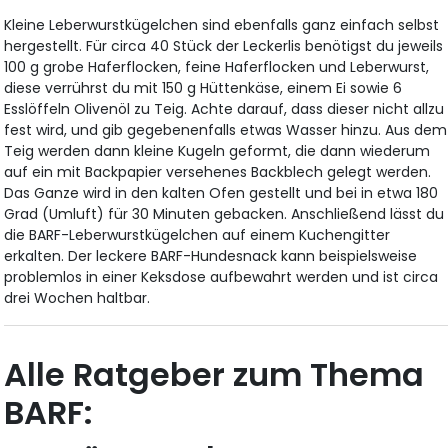
Kleine Leberwurstkügelchen sind ebenfalls ganz einfach selbst
hergestellt. Für circa 40 Stück der Leckerlis benötigst du jeweils
100 g grobe Haferflocken, feine Haferflocken und Leberwurst,
diese verrührst du mit 150 g Hüttenkäse, einem Ei sowie 6
Esslöffeln Olivenöl zu Teig. Achte darauf, dass dieser nicht allzu
fest wird, und gib gegebenenfalls etwas Wasser hinzu. Aus dem
Teig werden dann kleine Kugeln geformt, die dann wiederum
auf ein mit Backpapier versehenes Backblech gelegt werden.
Das Ganze wird in den kalten Ofen gestellt und bei in etwa 180
Grad (Umluft) für 30 Minuten gebacken. Anschließend lässt du
die BARF-Leberwurstkügelchen auf einem Kuchengitter
erkalten. Der leckere BARF-Hundesnack kann beispielsweise
problemlos in einer Keksdose aufbewahrt werden und ist circa
drei Wochen haltbar.
Alle Ratgeber zum Thema
BARF: