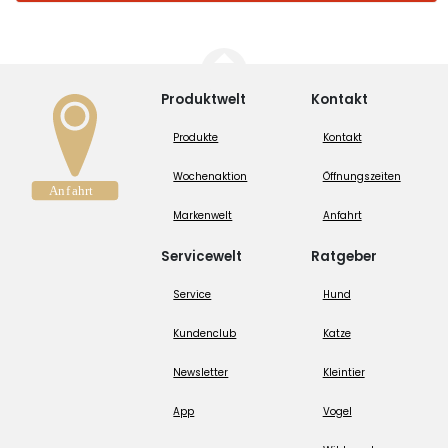
Produktwelt
Kontakt
Produkte
Kontakt
Wochenaktion
Öffnungszeiten
Markenwelt
Anfahrt
Servicewelt
Ratgeber
Service
Hund
Kundenclub
Katze
Newsletter
Kleintier
App
Vogel