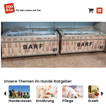
Unsere Themen im Hunde Ratgeber
Hunderassen
Ernährung
Pflege
Erziehung