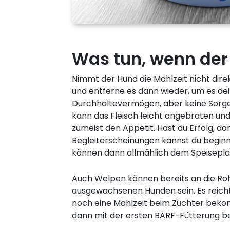
Was tun, wenn der 
Nimmt der Hund die Mahlzeit nicht dire
und entferne es dann wieder, um es de
Durchhaltevermögen, aber keine Sorge
kann das Fleisch leicht angebraten u
zumeist den Appetit. Hast du Erfolg, d
Begleiterscheinungen kannst du beginn
können dann allmählich dem Speisepla
Auch Welpen können bereits an die Rohf
ausgewachsenen Hunden sein. Es reicht
noch eine Mahlzeit beim Züchter beko
dann mit der ersten BARF-Fütterung 