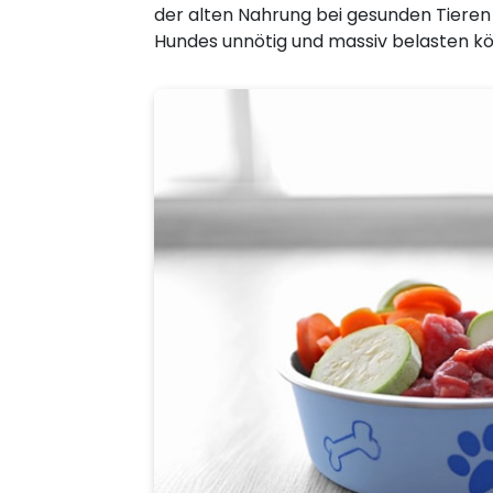
der alten Nahrung bei gesunden Tiere
Hundes unnötig und massiv belasten k