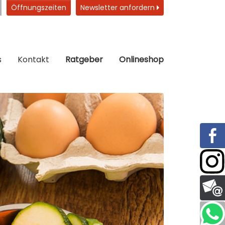
Öffnungszeiten
Newsletter anfordern
s
Kontakt
Ratgeber
Onlineshop