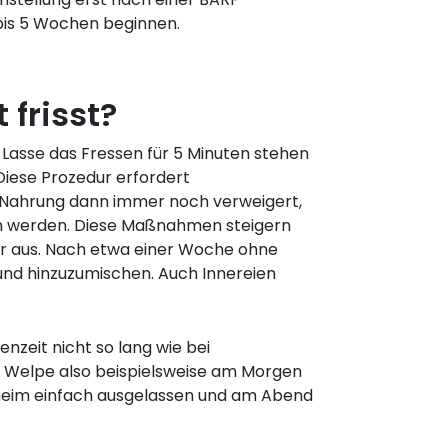
is 5 Wochen beginnen.
frisst?
 Lasse das Fressen für 5 Minuten stehen
iese Prozedur erfordert
 Nahrung dann immer noch verweigert,
en werden. Diese Maßnahmen steigern
der aus. Nach etwa einer Woche ohne
und hinzuzumischen. Auch Innereien
nzeit nicht so lang wie bei
er Welpe also beispielsweise am Morgen
heim einfach ausgelassen und am Abend