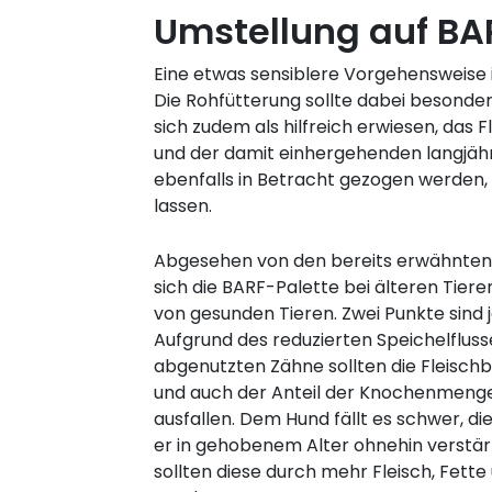
Umstellung auf BA
Eine etwas sensiblere Vorgehensweise i
Die Rohfütterung sollte dabei besonde
sich zudem als hilfreich erwiesen, das
und der damit einhergehenden langjäh
ebenfalls in Betracht gezogen werden,
lassen.
Abgesehen von den bereits erwähnten
sich die BARF-Palette bei älteren Tier
von gesunden Tieren. Zwei Punkte sind
Aufgrund des reduzierten Speichelfluss
abgenutzten Zähne sollten die Fleischb
und auch der Anteil der Knochenmenge 
ausfallen. Dem Hund fällt es schwer, di
er in gehobenem Alter ohnehin verstär
sollten diese durch mehr Fleisch, Fette