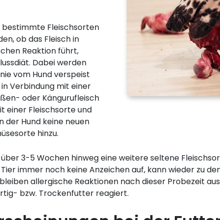
f bestimmte Fleischsorten
den, ob das Fleisch in
schen Reaktion führt,
lussdiät. Dabei werden
h nie vom Hund verspeist
n Verbindung mit einer
ußen- oder Kängurufleisch
it einer Fleischsorte und
n der Hund keine neuen
üsesorte hinzu.
ber 3-5 Wochen hinweg eine weitere seltene Fleischsort
Tier immer noch keine Anzeichen auf, kann wieder zu den
leiben allergische Reaktionen nach dieser Probezeit aus 
ertig- bzw. Trockenfutter reagiert.