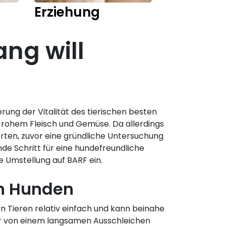
Erziehung
Training
ang will
ung der Vitalität des tierischen besten
 rohem Fleisch und Gemüse. Da allerdings
perten, zuvor eine gründliche Untersuchung
de Schritt für eine hundefreundliche
e Umstellung auf BARF ein.
en Hunden
n Tieren relativ einfach und kann beinahe
gar von einem langsamen Ausschleichen