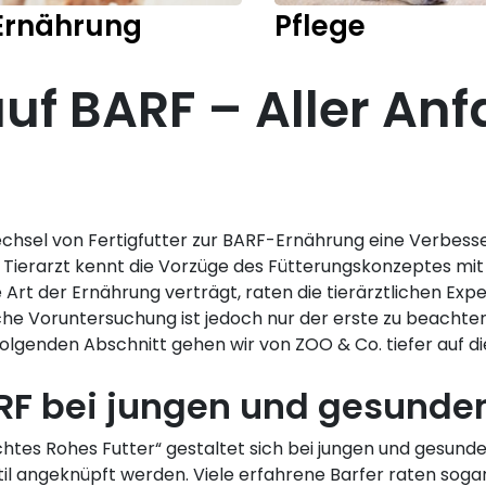
Ernährung
Pflege
f BARF – Aller Anf
hsel von Fertigfutter zur BARF-Ernährung eine Verbesser
 Tierarzt kennt die Vorzüge des Fütterungskonzeptes mit
e Art der Ernährung verträgt, raten die tierärztlichen Ex
iche Voruntersuchung ist jedoch nur der erste zu beachten
lgenden Abschnitt gehen wir von ZOO & Co. tiefer auf di
RF bei jungen und gesund
chtes Rohes Futter“ gestaltet sich bei jungen und gesunde
til angeknüpft werden. Viele erfahrene Barfer raten so