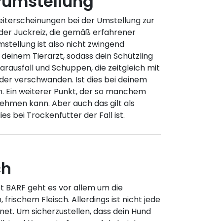
rumstellung
eiterscheinungen bei der Umstellung zur
der Juckreiz, die gemäß erfahrener
stellung ist also nicht zwingend
 deinem Tierarzt, sodass dein Schützling
rausfall und Schuppen, die zeitgleich mit
der verschwanden. Ist dies bei deinem
n. Ein weiterer Punkt, der so manchem
ehmen kann. Aber auch das gilt als
s bei Trockenfutter der Fall ist.
ch
 BARF geht es vor allem um die
frischem Fleisch. Allerdings ist nicht jede
net. Um sicherzustellen, dass dein Hund