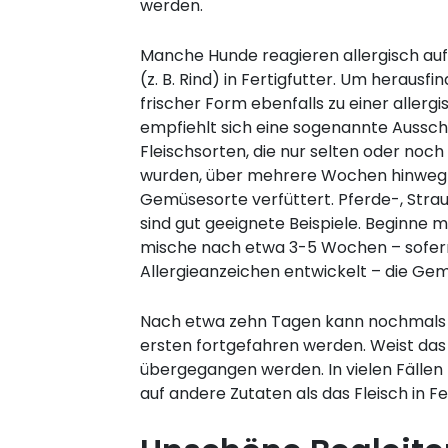
werden.
Manche Hunde reagieren allergisch au
(z. B. Rind) in Fertigfutter. Um herausfin
frischer Form ebenfalls zu einer allergi
empfiehlt sich eine sogenannte Aussch
Fleischsorten, die nur selten oder noc
wurden, über mehrere Wochen hinweg i
Gemüsesorte verfüttert. Pferde-, Stra
sind gut geeignete Beispiele. Beginne m
mische nach etwa 3-5 Wochen – sofer
Allergieanzeichen entwickelt – die Gem
Nach etwa zehn Tagen kann nochmals ü
ersten fortgefahren werden. Weist das 
übergegangen werden. In vielen Fällen b
auf andere Zutaten als das Fleisch in F