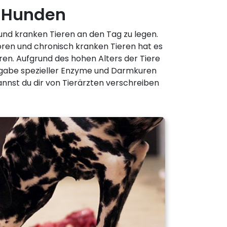
n Hunden
 und kranken Tieren an den Tag zu legen.
oren und chronisch kranken Tieren hat es
ren. Aufgrund des hohen Alters der Tiere
ugabe spezieller Enzyme und Darmkuren
nnst du dir von Tierärzten verschreiben