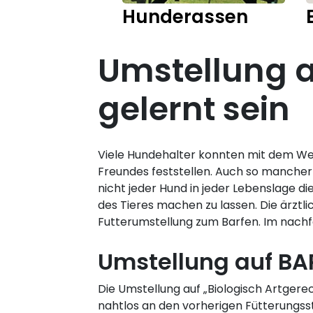
Hunderassen
Umstellung au
gelernt sein
Viele Hundehalter konnten mit dem Wec
Freundes feststellen. Auch so mancher
nicht jeder Hund in jeder Lebenslage di
des Tieres machen zu lassen. Die ärztl
Futterumstellung zum Barfen. Im nachfo
Umstellung auf BA
Die Umstellung auf „Biologisch Artgere
nahtlos an den vorherigen Fütterungss