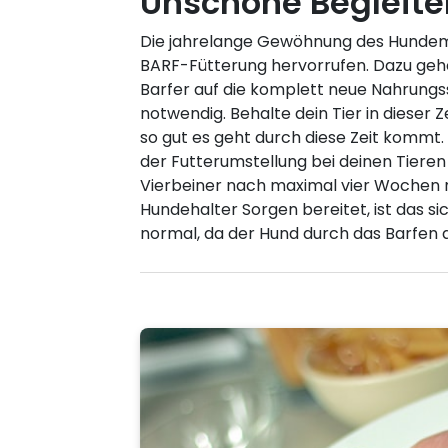
Unschöne Begleite
Die jahrelange Gewöhnung des Hundemag
BARF-Fütterung hervorrufen. Dazu gehö
Barfer auf die komplett neue Nahrungss
notwendig. Behalte dein Tier in dieser 
so gut es geht durch diese Zeit kommt.
der Futterumstellung bei deinen Tiere
Vierbeiner nach maximal vier Wochen ni
Hundehalter Sorgen bereitet, ist das s
normal, da der Hund durch das Barfen au