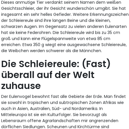
Dieses anmutige Tier verdankt seinem Namen dem weißen
Gesichtsschleier, der ihr Gesicht wunderschön umgibt. Sie hat
insgesamt ein sehr helles Gefieder. Weitere Erkennungszeichen
der Schleiereule sind ihre langen Beine und die kleinen,
schwarzen Augen. Im Gegensatz zu vielen anderen Eulenarten
hat sie keine Federohren. Die Schleiereule wird bis zu 35 cm
groß und kann eine Flügelspannweite von etwa 85 cm
erreichen. Etwa 350 g wiegt eine ausgewachsene Schleiereule,
die Weibchen werden schwerer als die Männchen.
Die Schleiereule: (Fast)
überall auf der Welt
zuhause
Der Eulenvogel bewohnt fast alle Gebiete der Erde. Man findet
sie sowohl in tropischen und subtropischen Zonen Afrikas wie
auch in Asien, Australien, Süd- und Nordamerika. In
Mitteleuropa ist sie ein Kulturfolger. Sie bevorzugt als
Lebensraum offene Agrarlandschaften mir angrenzenden
dörflichen Siedlungen. Scheunen und Kirchtürme sind