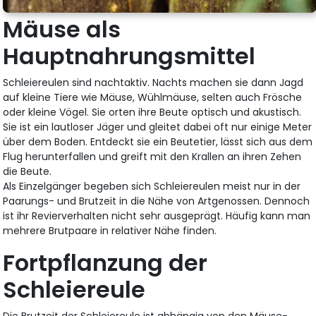
Mäuse als
Hauptnahrungsmittel
Schleiereulen sind nachtaktiv. Nachts machen sie dann Jagd
auf kleine Tiere wie Mäuse, Wühlmäuse, selten auch Frösche
oder kleine Vögel. Sie orten ihre Beute optisch und akustisch.
Sie ist ein lautloser Jäger und gleitet dabei oft nur einige Meter
über dem Boden. Entdeckt sie ein Beutetier, lässt sich aus dem
Flug herunterfallen und greift mit den Krallen an ihren Zehen
die Beute.
Als Einzelgänger begeben sich Schleiereulen meist nur in der
Paarungs- und Brutzeit in die Nähe von Artgenossen. Dennoch
ist ihr Revierverhalten nicht sehr ausgeprägt. Häufig kann man
mehrere Brutpaare in relativer Nähe finden.
Fortpflanzung der
Schleiereule
Die Brutzeit der Schleiereule ist abhängig von den Mäuse-